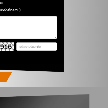
มาพบ
มในกล่องข้อความ)