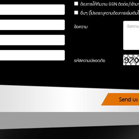
ต้องการให้ทีมงาน GGN ติดต่อ/เข้า
อื่นๆ (โปรดระบุความต้องการเพิ่มเติ
ข้อความ
รหัสความปลอดภัย